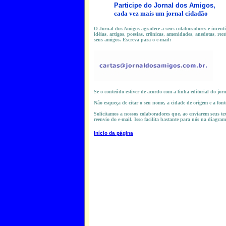
Participe do
Jornal dos Amigos,
cada vez mais um jornal cidadão
O Jornal dos Amigos agradece a seus colaboradores e incentiv
idéias, artigos, poesias, crônicas, amenidades, anedotas, rece
seus amigos. Escreva para o e-mail:
Se o conteúdo estiver de acordo com a linha editorial do jor
Não esqueça de citar o seu nome, a cidade de origem e a fon
Solicitamos a nossos colaboradores que, ao enviarem seus tex
reenvio do e-mail. Isso facilita bastante para nós na diagra
Início da página