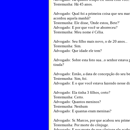
Testemunha: Há 45 anos.
Advogado: Qual foi a primeira coisa que seu ma
acordou aquela manhã?
Testemunha: Ele disse, 'Onde estou, Bete?'
Advogado: E por que você se aborreceu?
Testemunha: Meu nome é Célia.
Advogado: Seu filho mais novo, o de 20 anos...
Testemunha: Sim.
Advogado: Que idade ele tem?
Advogado: Sobre esta foto sua...o senhor estava 
tirada?
Advogado: Então, a data de concepção do seu be
Testemunha: Sim, foi.
Advogado: E o que você estava fazendo nesse di
Advogado: Ela tinha 3 filhos, certo?
Testemunha: Certo.
Advogado: Quantos meninos?
Testemunha: Nenhum
Advogado: E quantas eram meninas?
Advogado: Sr. Marcos, por que acabou seu prim
Testemunha: Por morte do cônjuge.
Advogado: E por morte de que cônjuge ele acab