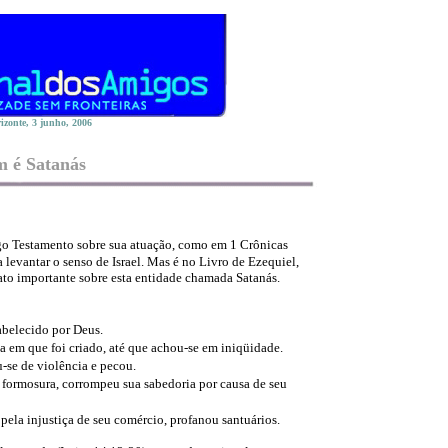
izonte, 3 junho, 2006
 é Satanás
go Testamento sobre sua atuação, como em 1 Crônicas
a levantar o senso de Israel. Mas é no Livro de Ezequiel,
lato importante sobre esta entidade chamada Satanás.
abelecido por Deus.
ia em que foi criado, até que achou-se em iniqüidade.
-se de violência e pecou.
 formosura, corrompeu sua sabedoria por causa de seu
pela injustiça de seu comércio, profanou santuários.