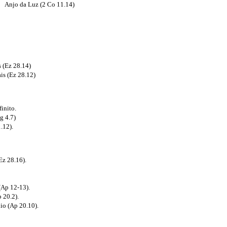
Anjo da Luz (2 Co 11.14)
 (Ez 28.14)
ais (Ez 28.12)
finito.
g 4.7)
.12).
Ez 28.16).
(Ap 12-13).
 20.2).
io (Ap 20.10).