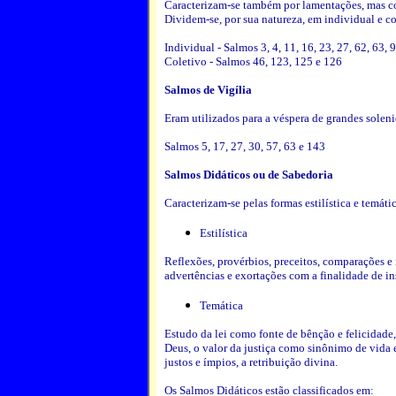
Caracterizam-se também por lamentações, mas co
Dividem-se, por sua natureza, em individual e co
Individual - Salmos 3, 4, 11, 16, 23, 27, 62, 63, 
Coletivo - Salmos 46, 123, 125 e 126
Salmos de Vigília
Eram utilizados para a véspera de grandes soleni
Salmos 5, 17, 27, 30, 57, 63 e 143
Salmos Didáticos ou de Sabedoria
Caracterizam-se pelas formas estilística e temátic
Estilística
Reflexões, provérbios, preceitos, comparações e 
advertências e exortações com a finalidade de in
Temática
Estudo da lei como fonte de bênção e felicidade,
Deus, o valor da justiça como sinônimo de vida 
justos e ímpios, a retribuição divina.
Os Salmos Didáticos estão classificados em: