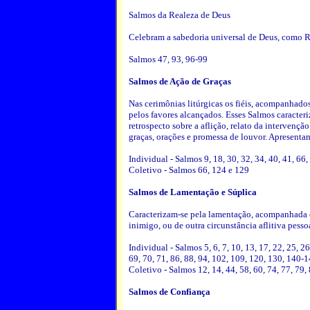
Salmos da Realeza de Deus
Celebram a sabedoria universal de Deus, como R
Salmos 47, 93, 96-99
Salmos de Ação de Graças
Nas cerimônias litúrgicas os fiéis, acompanhados
pelos favores alcançados. Esses Salmos caracteri
retrospecto sobre a aflição, relato da intervenç
graças, orações e promessa de louvor. Apresentam
Individual - Salmos 9, 18, 30, 32, 34, 40, 41, 66
Coletivo - Salmos 66, 124 e 129
Salmos de Lamentação e Súplica
Caracterizam-se pela lamentação, acompanhada d
inimigo, ou de outra circunstância aflitiva pesso
Individual - Salmos 5, 6, 7, 10, 13, 17, 22, 25, 26
69, 70, 71, 86, 88, 94, 102, 109, 120, 130, 140-
Coletivo - Salmos 12, 14, 44, 58, 60, 74, 77, 79,
Salmos de Confiança