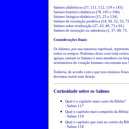
Salmos alfabéticos (37, 111, 112, 119 e 145)
Salmos histórico-didáticos (78, 105 e 106)
Salmos litúrgico-didáticos (15, 25 e 134)
Salmos de exortação profética (14, 50, 52, 53, 75
Salmos sobre retribuição (37, 43, 49, 73 e 91)
Salmos de instrução ou sabedoria (1, 37, 49, 73,
Considerações finais
Os Salmos, por sua natureza espiritual, represe
todos os tempos. Podemos dizer com toda certeza
igrejas cantam os Salmos e seus membros ou fr
sentimentos do coração humano encontram nos S
Todavia, de acordo com o que nos ensinou Jesus 
devemos nutrir esse desejo.
Curiosidade sobre os Salmos
Qual é o capítulo mais curto da Bíblia?
- Salmo 117
Qual o capítulo mais comprido da Bíblia
- Salmo 119
Qual o capítulo que está no centro da Bí
- Salmo 118