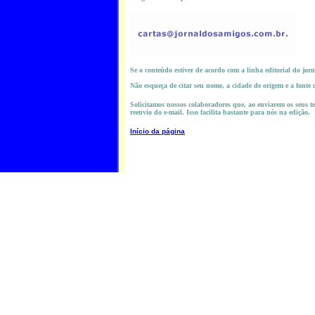
Se o conteúdo estiver de acordo com a linha editorial do jorn
Não esqueça de citar seu nome, a cidade de origem e a fonte
Solicitamos nossos colaboradores que, ao enviarem os seus tex
reenvio do e-mail. Isso facilita bastante para nós na edição.
Início da página